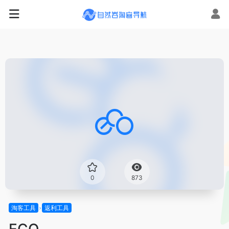
0
873
淘客工具
返利工具
ECO