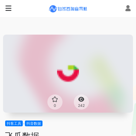
0
242
抖客工具
抖音数据
飞瓜数据