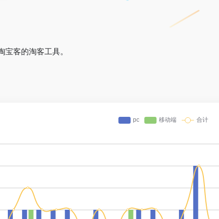
淘宝客的淘客工具。