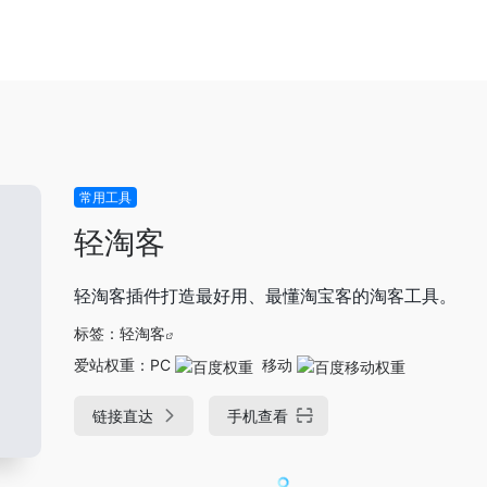
常用工具
轻淘客
轻淘客插件打造最好用、最懂淘宝客的淘客工具。
标签：
轻淘客
爱站权重：
PC
移动
链接直达
手机查看