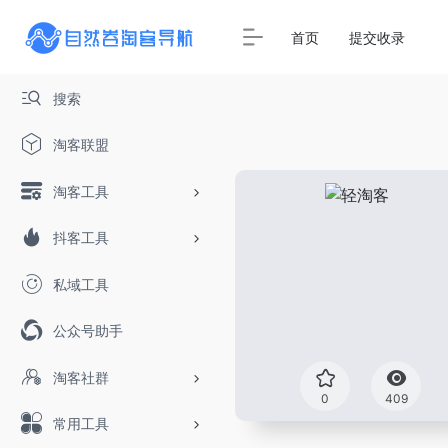
首页
提交收录
搜索
淘客联盟
淘客工具
抖客工具
私域工具
公众号助手
淘客社群
0
409
常用工具