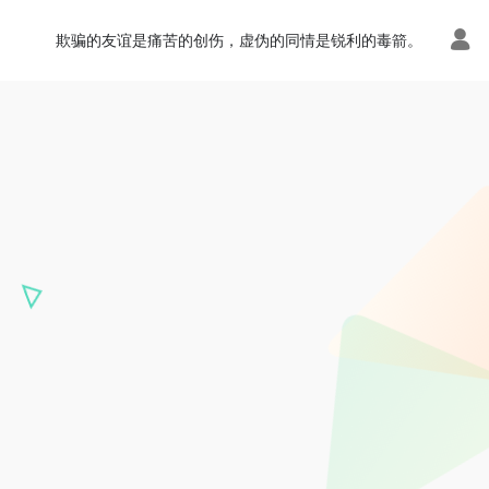
欺骗的友谊是痛苦的创伤，虚伪的同情是锐利的毒箭。