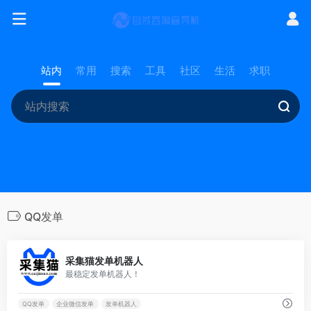
站内
常用
搜索
工具
社区
生活
求职
QQ发单
0
采集猫发单机器人
最稳定发单机器人！
QQ发单
企业微信发单
发单机器人