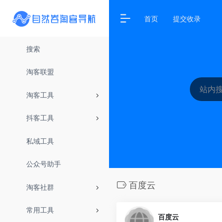
首页
提交收录
搜索
淘客联盟
淘客工具
抖客工具
私域工具
公众号助手
百度云
淘客社群
常用工具
百度云