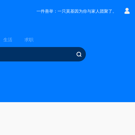
一件善举：一只莫基因为你与家人团聚了。
生活
求职