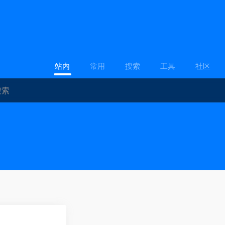
站内
常用
搜索
工具
社区
0