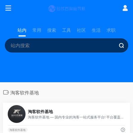
站内
常用
搜索
工具
社区
生活
求职
淘客软件基地
0
淘客软件基地
淘客软件基地 — 国内专业的淘客一站式服务平台! 平台覆盖淘客返利APP开发
淘客软件基地