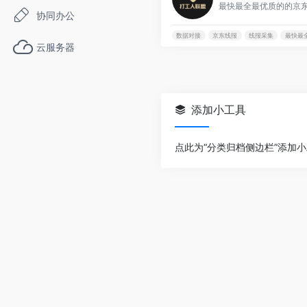
协同办公
数据对接
京东线报
线报采集
最快最
云服务器
添加小工具
点此为“分类归档侧边栏”添加