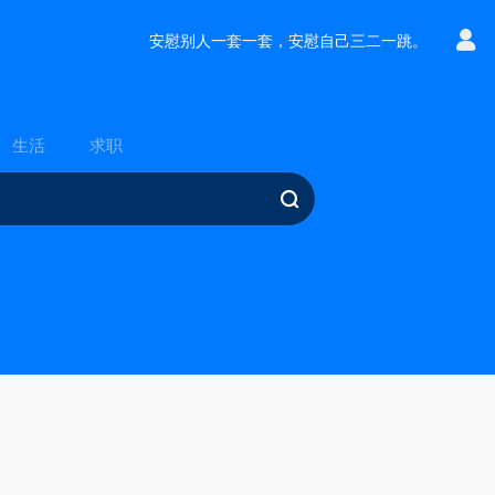
安慰别人一套一套，安慰自己三二一跳。
生活
求职