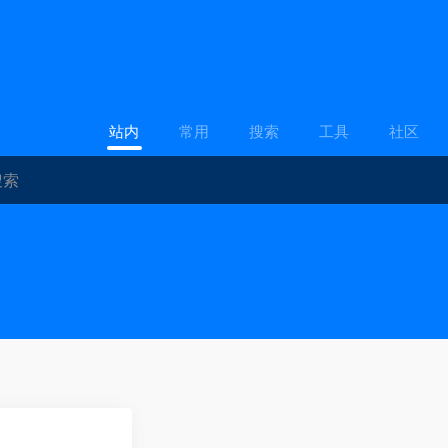
站内
常用
搜索
工具
社区
0