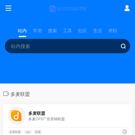
站内
常用
搜索
工具
社区
生活
求职
多麦联盟
0
多麦联盟
多麦CPS广告营销联盟
多麦联盟
cps
联盟