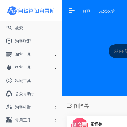
首页
提交收录
搜索
淘客联盟
淘客工具
抖客工具
私域工具
公众号助手
图怪兽
淘客社群
常用工具
图怪兽