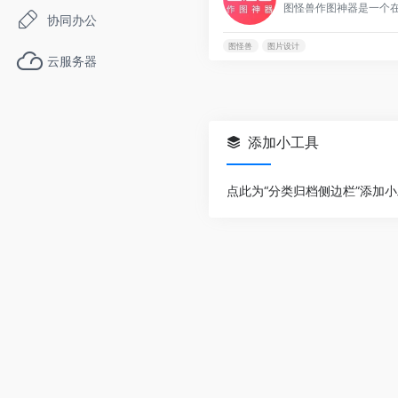
图怪兽作图神器是一个
协同办公
图怪兽
图片设计
云服务器
添加小工具
点此为“分类归档侧边栏”添加