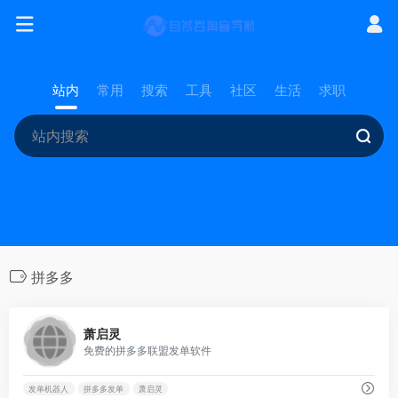
站内
常用
搜索
工具
社区
生活
求职
拼多多
0
萧启灵
免费的拼多多联盟发单软件
发单机器人
拼多多发单
萧启灵