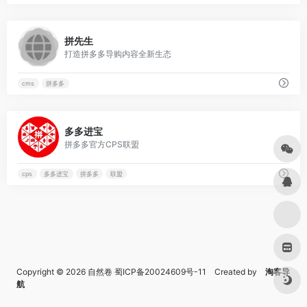
0
拼先生
打造拼多多导购内容全新生态
cms
拼多多
0
多多进宝
拼多多官方CPS联盟
cps
多多进宝
拼多多
联盟
Copyright © 2026
自然卷
蜀ICP备20024609号-11
Created by
淘客导
航